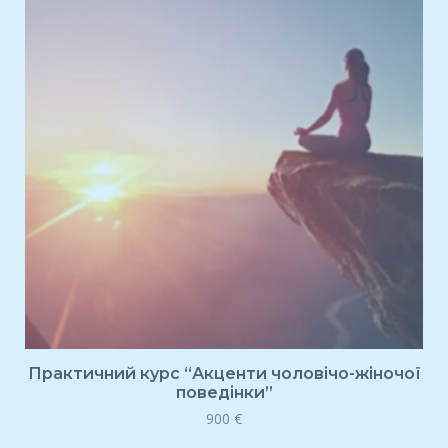
Практичний курс “Акценти чоловічо-жіночої
поведінки”
900
€