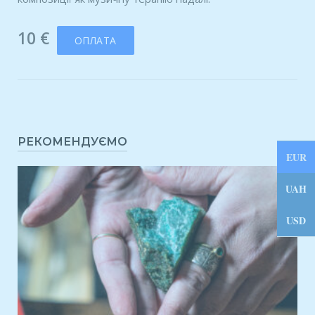
10
€
ОПЛАТА
РЕКОМЕНДУЄМО
EUR
UAH
USD