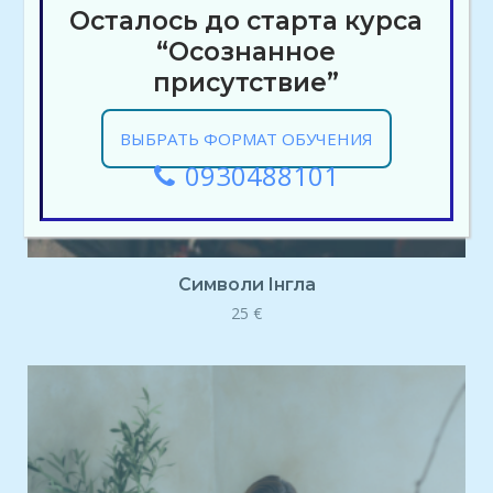
Осталось до старта курса
“Осознанное
присутствие”
ВЫБРАТЬ ФОРМАТ ОБУЧЕНИЯ
0930488101
Символи Iнгла
25
€