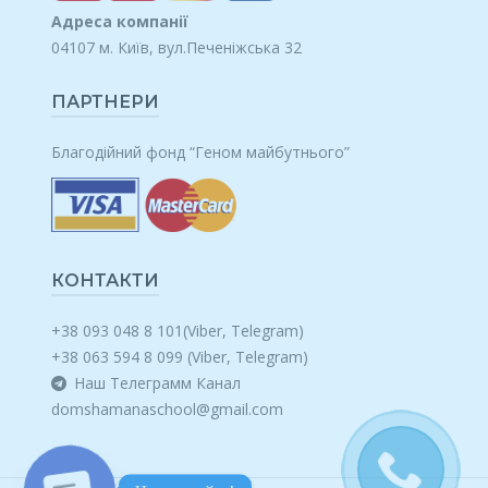
Адреса компанії
04107 м. Київ, вул.Печеніжська 32
ПАРТНЕРИ
Благодійний фонд “Геном майбутнього”
КОНТАКТИ
+38 093 048 8 101(Viber, Telegram)
+38 063 594 8 099 (Viber, Telegram)
Наш Телеграмм Канал
domshamanaschool@gmail.com