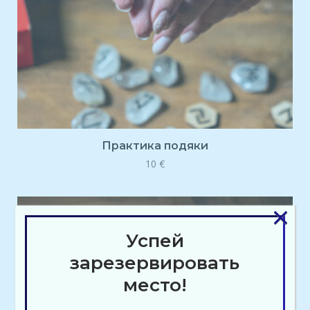
Практика подяки
10
€
×
Успей
зарезервировать
место!