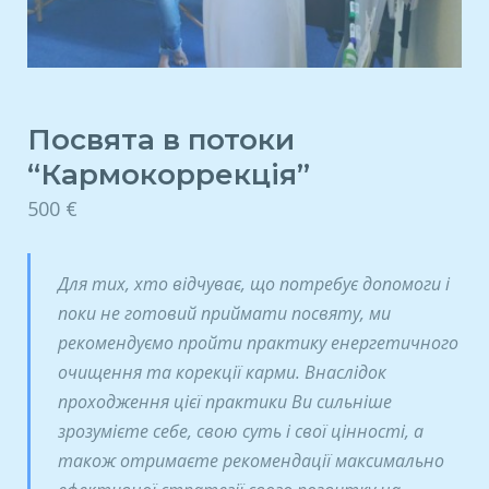
Посвята в потоки
“Кармокоррекція”
500
€
Для тих, хто відчуває, що потребує допомоги і
поки не готовий приймати посвяту, ми
рекомендуємо пройти практику енергетичного
очищення та корекції карми. Внаслідок
проходження цієї практики Ви сильніше
зрозумієте себе, свою суть і свої цінності, а
також отримаєте рекомендації максимально