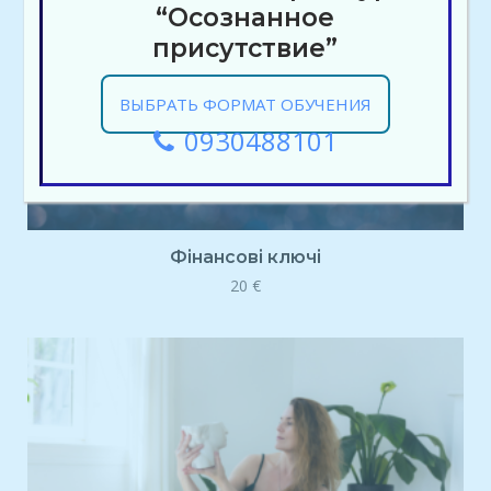
“Осознанное
присутствие”
ВЫБРАТЬ ФОРМАТ ОБУЧЕНИЯ
0930488101
Фінансові ключі
20
€