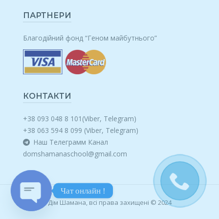
ПАРТНЕРИ
Благодійний фонд “Геном майбутнього”
КОНТАКТИ
+38 093 048 8 101(Viber, Telegram)
+38 063 594 8 099 (Viber, Telegram)
Наш Телеграмм Канал
domshamanaschool@gmail.com
Чат онлайн !
Дім Шамана, всі права захищені © 2024
OPEN