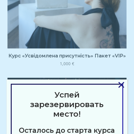
Курс «Усвідомлена присутність» Пакет «VIP»
1,000
€
×
Успей
зарезервировать
место!
Осталось до старта курса