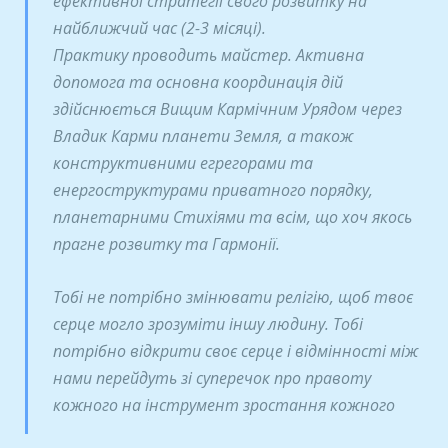
ефективної стратегії свого розвитку на
найближчий час (2-3 місяці).
Практику проводить майстер. Активна
допомога та основна координація дій
здійснюється Вищим Кармічним Урядом через
Владик Карми планети Земля, а також
конструктивними егрегорами та
енергоструктурами приватного порядку,
планетарними Стихіями та всім, що хоч якось
прагне розвитку та Гармонії.
Тобі не потрібно змінювати релігію, щоб твоє
серце могло зрозуміти іншу людину. Тобі
потрібно відкрити своє серце і відмінності між
нами перейдуть зі суперечок про правоту
кожного на інструмент зростання кожного