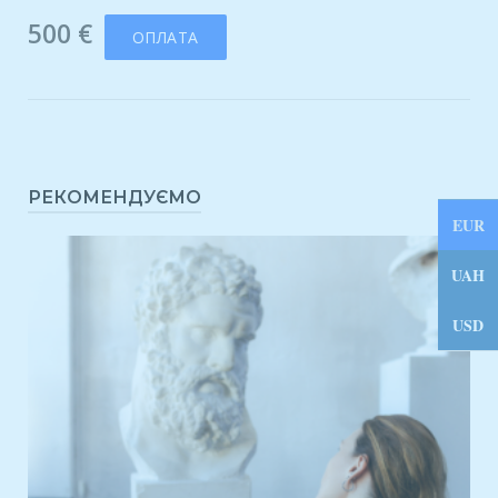
500
€
ОПЛАТА
РЕКОМЕНДУЄМО
EUR
UAH
USD