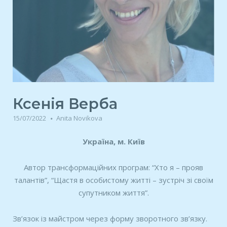
Ксенія Верба
15/07/2022
Anita Novikova
Україна, м. Київ
Автор трансформаційних програм: “Хто я – прояв
талантів”, “Щастя в особистому житті – зустріч зі своїм
супутником життя”.
Зв’язок із майстром через форму зворотного зв’язку.