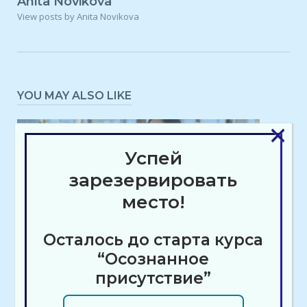
Anita Novikova
View posts by Anita Novikova
YOU MAY ALSO LIKE
×
Успей
зарезервировать
место!
Осталось до старта курса
“Осознанное
присутствие”
Альона Сонце