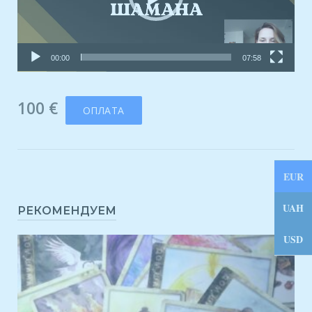
00:00
07:58
100
€
ОПЛАТА
EUR
UAH
РЕКОМЕНДУЕМ
USD