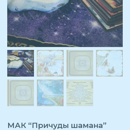
МАК “Причуды шамана”